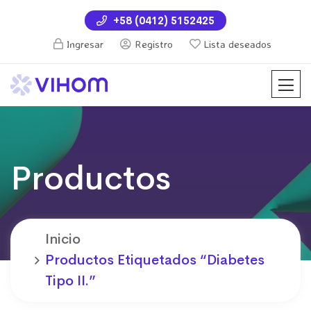
+58 (0412) 5152425
Ingresar
Registro
Lista deseados
Productos
Inicio
Productos Etiquetados “Diabetes
Tipo II.”