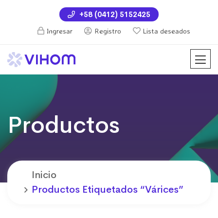
+58 (0412) 5152425
Ingresar
Registro
Lista deseados
Productos
Inicio
Productos Etiquetados “várices”