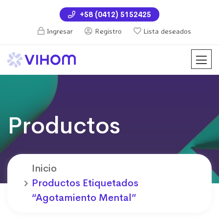
+58 (0412) 5152425
Ingresar
Registro
Lista deseados
Productos
Inicio
Productos Etiquetados
“agotamiento Mental”