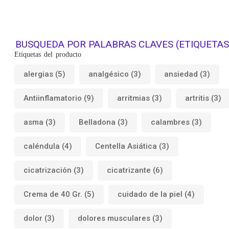
BUSQUEDA POR PALABRAS CLAVES (ETIQUETAS
Etiquetas del producto
alergias
(5)
analgésico
(3)
ansiedad
(3)
Antiinflamatorio
(9)
arritmias
(3)
artritis
(3)
asma
(3)
Belladona
(3)
calambres
(3)
caléndula
(4)
Centella Asiática
(3)
cicatrización
(3)
cicatrizante
(6)
Crema de 40 Gr.
(5)
cuidado de la piel
(4)
dolor
(3)
dolores musculares
(3)