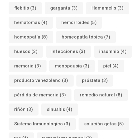
flebitis
(3)
garganta
(3)
Hamamelis
(3)
hematomas
(4)
hemorroides
(5)
homeopatía
(8)
homeopatía tópica
(7)
huesos
(3)
infecciones
(3)
insomnio
(4)
memoria
(3)
menopausia
(3)
piel
(4)
producto venezolano
(3)
próstata
(3)
pérdida de memoria
(3)
remedio natural
(8)
riñón
(3)
sinusitis
(4)
Sistema Inmunológico
(3)
solución gotas
(5)