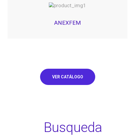
ANEXFEM
VER CATÁLOGO
Busqueda