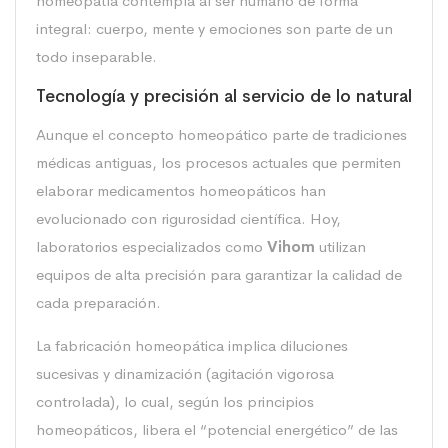
homeopatía contempla al ser humano de forma
integral: cuerpo, mente y emociones son parte de un
todo inseparable.
Tecnología y precisión al servicio de lo natural
Aunque el concepto homeopático parte de tradiciones
médicas antiguas, los procesos actuales que permiten
elaborar medicamentos homeopáticos han
evolucionado con rigurosidad científica. Hoy,
laboratorios especializados como
Vihom
utilizan
equipos de alta precisión para garantizar la calidad de
cada preparación.
La fabricación homeopática implica diluciones
sucesivas y dinamización (agitación vigorosa
controlada), lo cual, según los principios
homeopáticos, libera el “potencial energético” de las