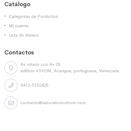
Catálogo
Categorias de Productos
Mi cuenta
Lista de deseos
Contactos
Av rotario con Av 25
edificio VIHOM, Acarigua, portuguesa, Venezuela
0412-5152425
contacto@laboratoriovihom.com