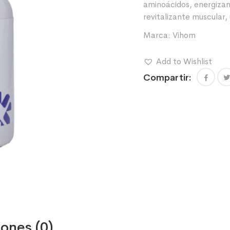
aminoácidos
,
energizan
revitalizante muscular
,
Marca:
Vihom
Add to Wishlist
Compartir:
ones (0)