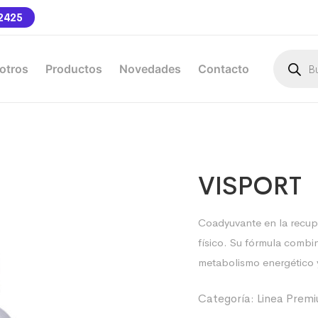
2425
otros
Productos
Novedades
Contacto
VISPORT
Coadyuvante en la recup
físico. Su fórmula combi
metabolismo energético y
Categoría:
Linea Prem