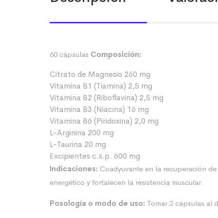
60 cápsulas
Composición:
Citrato de Magnesio 260 mg
Vitamina B1 (Tiamina) 2,5 mg
Vitamina B2 (Riboflavina) 2,5 mg
Vitamina B3 (Niacina) 16 mg
Vitamina B6 (Piridoxina) 2,0 mg
L-Arginina 200 mg
L-Taurina 20 mg
Excipientes c.s.p. 600 mg
Indicaciones:
Coadyuvante en la recuperación de 
energético y fortalecen la resistencia muscular.
Posología o modo de uso:
Tomar 2 cápsulas al d