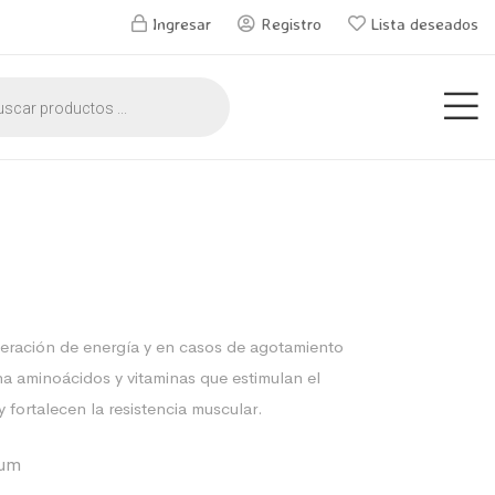
Ingresar
Registro
Lista deseados
eración de energía y en casos de agotamiento
na aminoácidos y vitaminas que estimulan el
 fortalecen la resistencia muscular.
ium