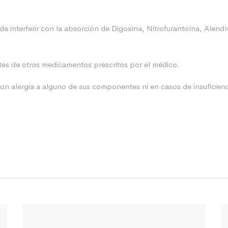
 interferir con la absorción de Digoxina, Nitrofurantoína, Alendr
tes de otros medicamentos prescritos por el médico.
n alergia a alguno de sus componentes ni en casos de insuficienc