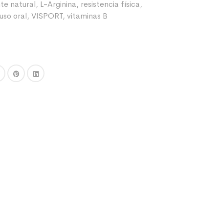
te natural
,
L-Arginina
,
resistencia física
,
uso oral
,
VISPORT
,
vitaminas B