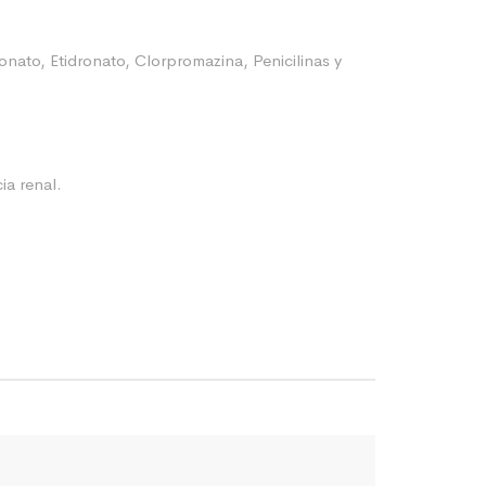
onato, Etidronato, Clorpromazina, Penicilinas y
ia renal.