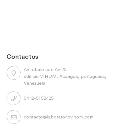
Contactos
Av rotario con Av 25
edificio VIHOM, Acarigua, portuguesa,
Venezuela
0412-5152425
contacto@laboratoriovihom.com