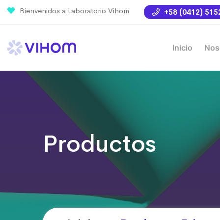
Bienvenidos a Laboratorio Vihom
+58 (0412) 515
Inicio
Nos
Productos