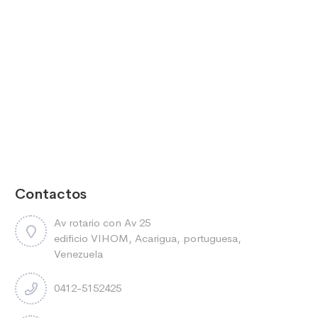
Contactos
Av rotario con Av 25
edificio VIHOM, Acarigua, portuguesa,
Venezuela
0412-5152425