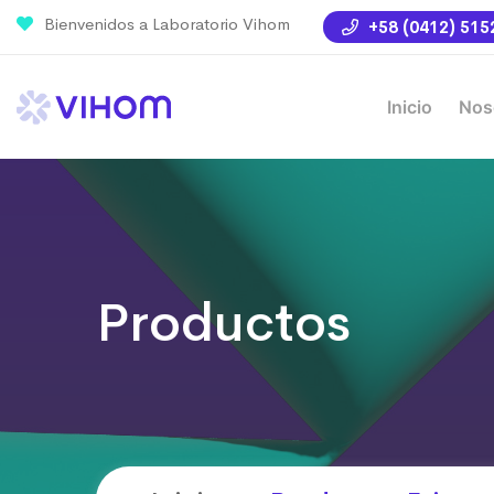
Bienvenidos a Laboratorio Vihom
+58 (0412) 515
Inicio
Nos
Productos