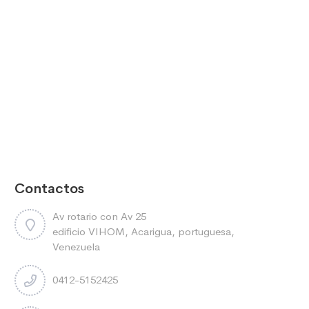
Contactos
Av rotario con Av 25
edificio VIHOM, Acarigua, portuguesa,
Venezuela
0412-5152425