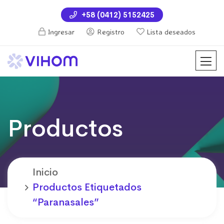
+58 (0412) 5152425
Ingresar
Registro
Lista deseados
Productos
Inicio
Productos Etiquetados
“paranasales”