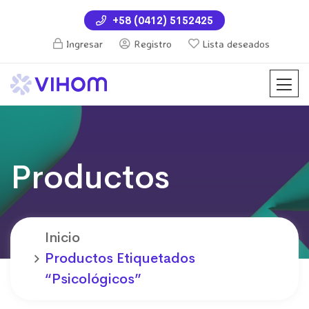
+58 (0412) 5152425
Ingresar
Registro
Lista deseados
Productos
Inicio
Productos Etiquetados
“psicológicos”