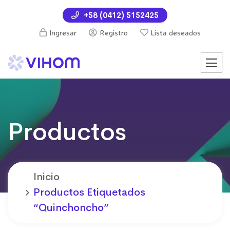
+58 (0412) 5152425
Ingresar
Registro
Lista deseados
Productos
Inicio
Productos Etiquetados
“Quinchoncho”