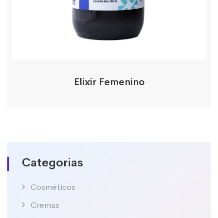
Elixir Femenino
Categorias
Cosméticos
Cremas