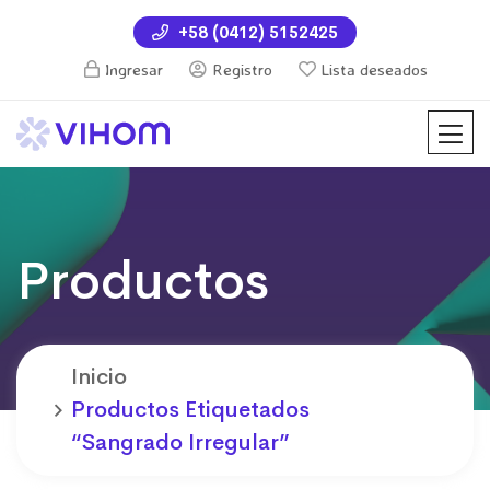
+58 (0412) 5152425
Ingresar
Registro
Lista deseados
Productos
Inicio
Productos Etiquetados
“sangrado Irregular”