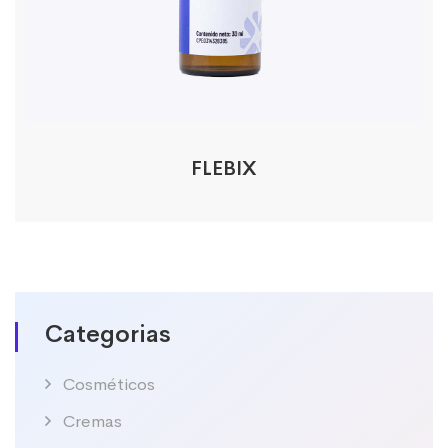
FLEBIX
Categorias
Cosméticos
Cremas