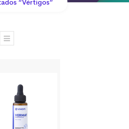
tados “vértigos”