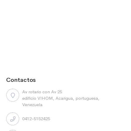
Contactos
Av rotario con Av 25
edificio VIHOM, Acarigua, portuguesa,
Venezuela
0412-5152425