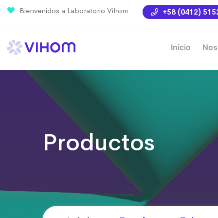
Bienvenidos a Laboratorio Vihom
+58 (0412) 515
Inicio
Nos
Productos