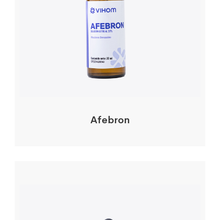
Afebron