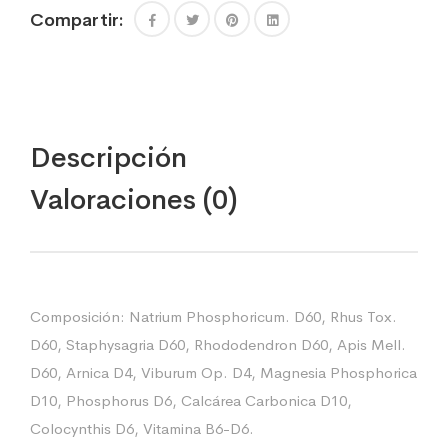
Compartir:
Descripción
Valoraciones (0)
Composición: Natrium Phosphoricum. D60, Rhus Tox.
D60, Staphysagria D60, Rhododendron D60, Apis Mell.
D60, Arnica D4, Viburum Op. D4, Magnesia Phosphorica
D10, Phosphorus D6, Calcárea Carbonica D10,
Colocynthis D6, Vitamina B6-D6.