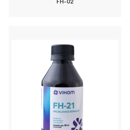
FH-02