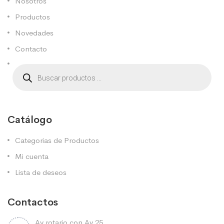
Nosotros
Productos
Novedades
Contacto
Catálogo
Categorias de Productos
Mi cuenta
Lista de deseos
Contactos
Av rotario con Av 25