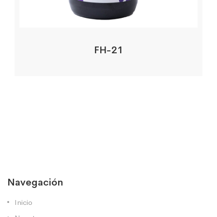
FH-21
Navegación
Inicio