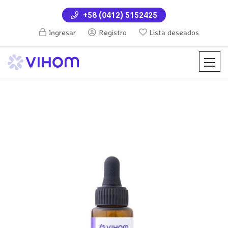
+58 (0412) 5152425
Ingresar
Registro
Lista deseados