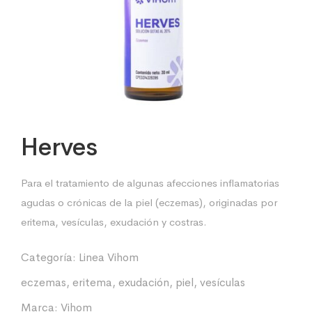
Herves
Para el tratamiento de algunas afecciones inflamatorias
agudas o crónicas de la piel (eczemas), originadas por
eritema, vesículas, exudación y costras.
Categoría:
Linea Vihom
eczemas
,
eritema
,
exudación
,
piel
,
vesículas
Marca:
Vihom