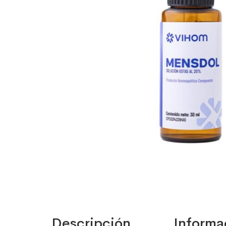
Descripción
Informa