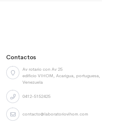
Contactos
Av rotario con Av 25
edificio VIHOM, Acarigua, portuguesa,
Venezuela
0412-5152425
contacto@laboratoriovihom.com