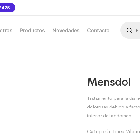
2425
otros
Productos
Novedades
Contacto
Mensdol
Tratamiento para la dis
dolorosas debido a factor
inferior del abdomen.
Categoría:
Linea Vihom