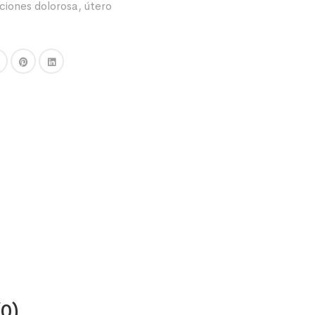
ciones dolorosa
,
útero
(0)