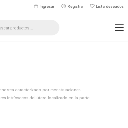
Ingresar
Registro
Lista deseados
menorrea caracterizado por menstruaciones
es intrínsecos del útero localizado en la parte