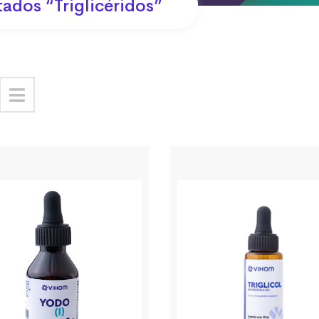
ados “triglicéridos”