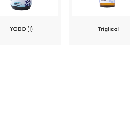
YODO (I)
Triglicol