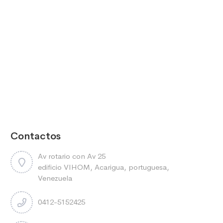
Contactos
Av rotario con Av 25
edificio VIHOM, Acarigua, portuguesa,
Venezuela
0412-5152425