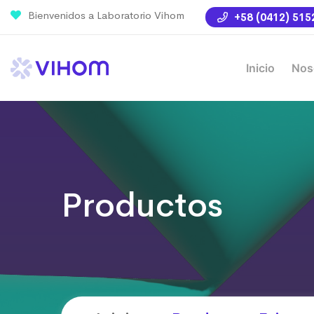
Bienvenidos a Laboratorio Vihom
+58 (0412) 515
Inicio
Nos
Productos