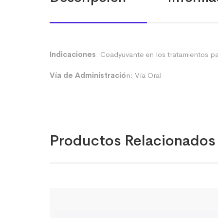
Indicaciones
: Coadyuvante en los tratamientos para
Vía de Administració
n: Vía Oral
Productos Relacionados