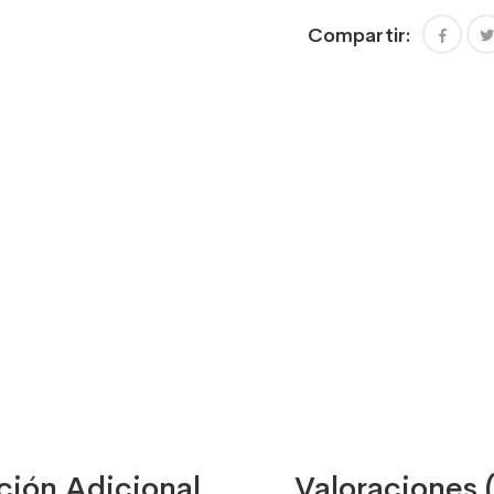
Compartir:
ción Adicional
Valoraciones 