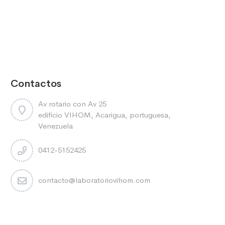
Contactos
Av rotario con Av 25
edificio VIHOM, Acarigua, portuguesa,
Venezuela
0412-5152425
contacto@laboratoriovihom.com