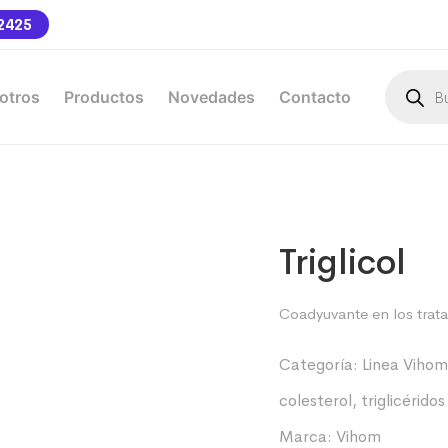
2425
otros
Productos
Novedades
Contacto
Triglicol
Coadyuvante en los tratam
Categoría:
Linea Vihom
colesterol
,
triglicéridos
Marca:
Vihom