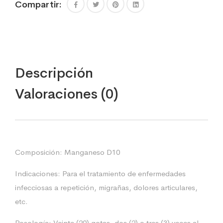
Compartir:
Descripción
Valoraciones (0)
Composición: Manganeso D10
Indicaciones: Para el tratamiento de enfermedades
infecciosas a repetición, migrañas, dolores articulares,
etc.
Posología: Veinte (20) gotas, dos (2) o tres (3) veces al