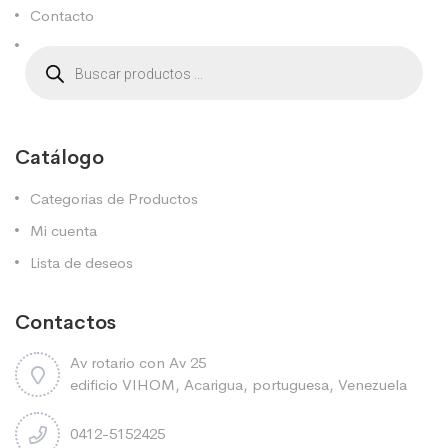
Contacto
Catálogo
Categorias de Productos
Mi cuenta
Lista de deseos
Contactos
Av rotario con Av 25
edificio VIHOM, Acarigua, portuguesa, Venezuela
0412-5152425