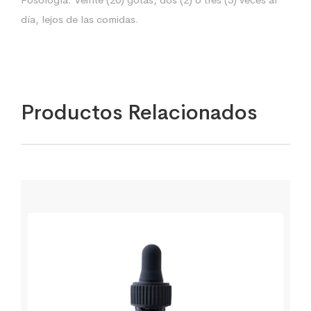
día, lejos de las comidas.
Productos Relacionados