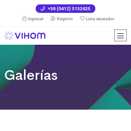
+58 (0412) 5152425
Ingresar
Registro
Lista deseados
Galerías